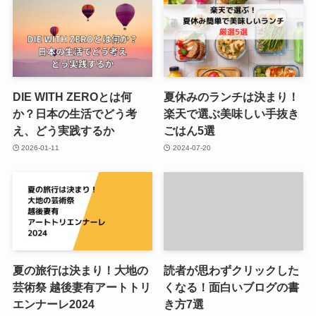
DIE WITH ZEROとは何
夏休みのランチは決まり！
か？日本の生活でどう考
楽天で選ぶ美味しい手抜き
え、どう実践するか
ごはん5選
2026-01-11
2024-07-20
夏の旅行は決まり！大地の
読者が思わずクリックした
芸術祭 越後妻有アートトリ
くなる！面白いブログの書
エンナーレ2024
き方7選