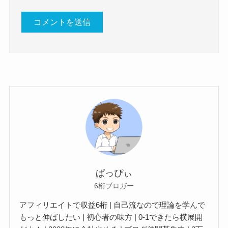
ぱっぴぃ
6桁ブロガー
アフィリエイトで収益6桁 | 自己流なので理論を学んで
もっと伸ばしたい | 初心者の味方 | 0-1できたら横展開