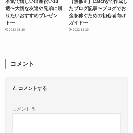
本気で嬉しい出産祝い10
【無修正】Catchyで作成し
選〜大切な友達や兄弟に贈
たブログ記事〜ブログでお
りたいおすすめプレゼン
金を稼ぐための初心者向け
ト〜
ガイド〜
2023-03-28
2022-12-25
コメント
コメントする
コメント
※