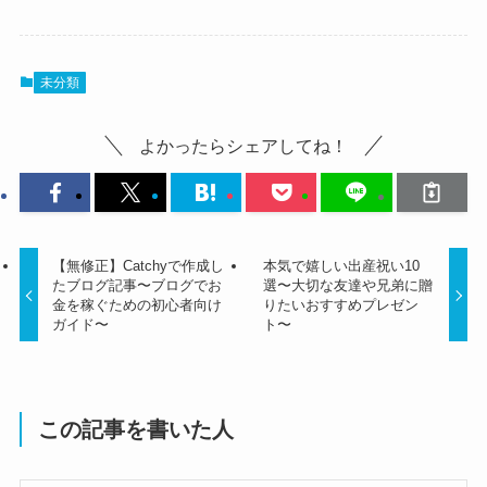
未分類
よかったらシェアしてね！
【無修正】Catchyで作成し
本気で嬉しい出産祝い10
たブログ記事〜ブログでお
選〜大切な友達や兄弟に贈
金を稼ぐための初心者向け
りたいおすすめプレゼン
ガイド〜
ト〜
この記事を書いた人