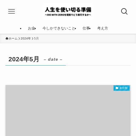
お金
今しかできないこと
仕事
考え方
ホーム
2024年
5月
2024年5月
– date –
未分類