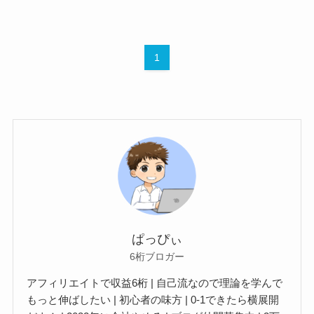
1
ぱっぴぃ
6桁ブロガー
アフィリエイトで収益6桁 | 自己流なので理論を学んで
もっと伸ばしたい | 初心者の味方 | 0-1できたら横展開