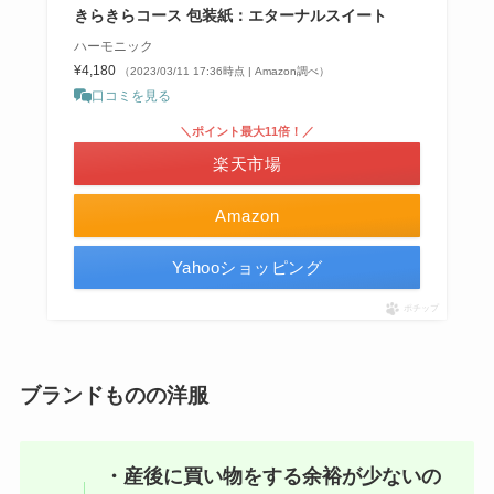
きらきらコース 包装紙：エターナルスイート
ハーモニック
¥4,180
（2023/03/11 17:36時点 | Amazon調べ）
口コミを見る
＼ポイント最大11倍！／
楽天市場
Amazon
Yahooショッピング
ポチップ
ブランドものの洋服
・産後に買い物をする余裕が少ないの