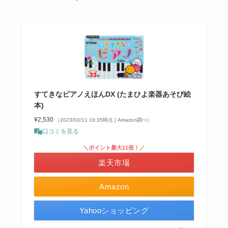
すてきなピアノえほんDX (たまひよ楽器あそび絵
本)
¥2,530
（2023/03/11 16:35時点 | Amazon調べ）
口コミを見る
＼ポイント最大11倍！／
楽天市場
Amazon
Yahooショッピング