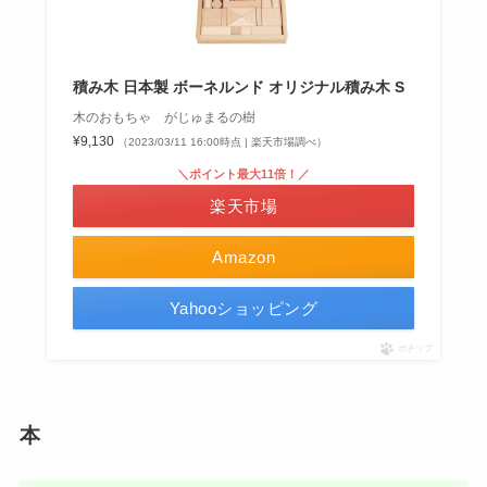
積み木 日本製 ボーネルンド オリジナル積み木 S
木のおもちゃ がじゅまるの樹
¥9,130
（2023/03/11 16:00時点 | 楽天市場調べ）
＼ポイント最大11倍！／
楽天市場
Amazon
Yahooショッピング
ポチップ
本