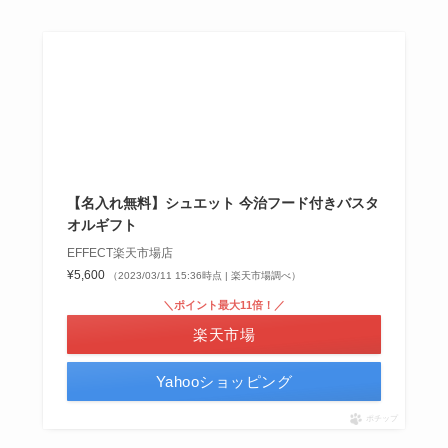
【名入れ無料】シュエット 今治フード付きバスタ
オルギフト
EFFECT楽天市場店
¥5,600
（2023/03/11 15:36時点 | 楽天市場調べ）
＼ポイント最大11倍！／
楽天市場
Yahooショッピング
ポチップ