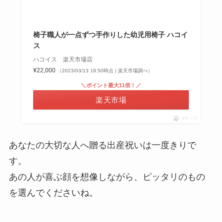
椅子職人が一点ずつ手作りした幼児用椅子 ハコイ
ス
ハコイス 楽天市場店
¥22,000
（2023/03/13 18:50時点 | 楽天市場調べ）
＼ポイント最大11倍！／
楽天市場
ポチップ
あなたの大切な人へ贈る出産祝いは一度きりで
す。
あの人が喜ぶ顔を想像しながら、ピッタリのもの
を選んでくださいね。