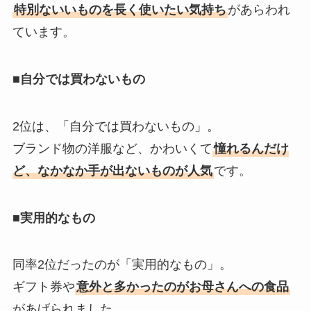
特別ないいものを長く使いたい気持ち
があらわれ
ています。
■自分では買わないもの
2位は、「自分では買わないもの」。
ブランド物の洋服など、かわいくて
憧れるんだけ
ど、なかなか手が出ないものが人気
です。
■実用的なもの
同率2位だったのが「実用的なもの」。
ギフト券や
意外と多かったのがお母さんへの食品
があげられました。