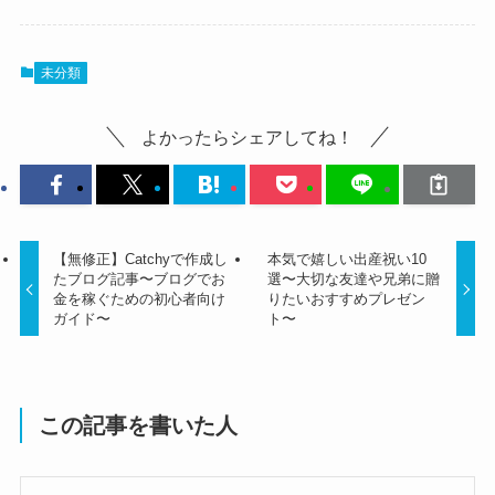
未分類
よかったらシェアしてね！
【無修正】Catchyで作成し
本気で嬉しい出産祝い10
たブログ記事〜ブログでお
選〜大切な友達や兄弟に贈
金を稼ぐための初心者向け
りたいおすすめプレゼン
ガイド〜
ト〜
この記事を書いた人