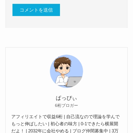
ぱっぴぃ
6桁ブロガー
アフィリエイトで収益6桁 | 自己流なので理論を学んで
もっと伸ばしたい | 初心者の味方 | 0-1できたら横展開
だよ！ | 2032年に会社やめる | ブログ仲間募集中 | 3万