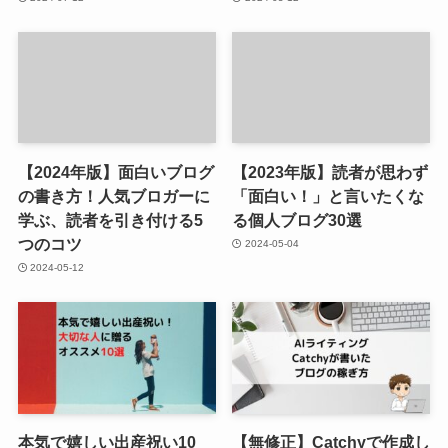
【2024年版】面白いブログ
【2023年版】読者が思わず
の書き方！人気ブロガーに
「面白い！」と言いたくな
学ぶ、読者を引き付ける5
る個人ブログ30選
つのコツ
2024-05-04
2024-05-12
本気で嬉しい出産祝い10
【無修正】Catchyで作成し