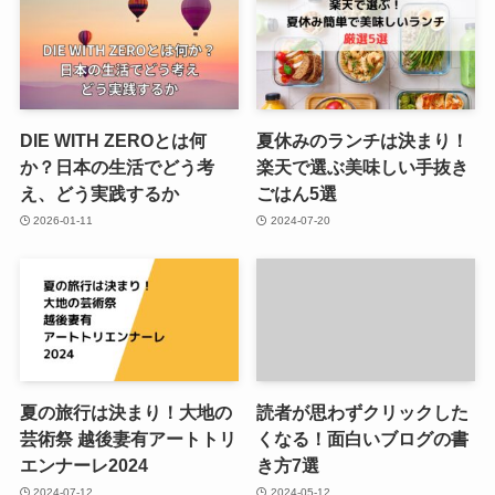
DIE WITH ZEROとは何
夏休みのランチは決まり！
か？日本の生活でどう考
楽天で選ぶ美味しい手抜き
え、どう実践するか
ごはん5選
2026-01-11
2024-07-20
夏の旅行は決まり！大地の
読者が思わずクリックした
芸術祭 越後妻有アートトリ
くなる！面白いブログの書
エンナーレ2024
き方7選
2024-07-12
2024-05-12